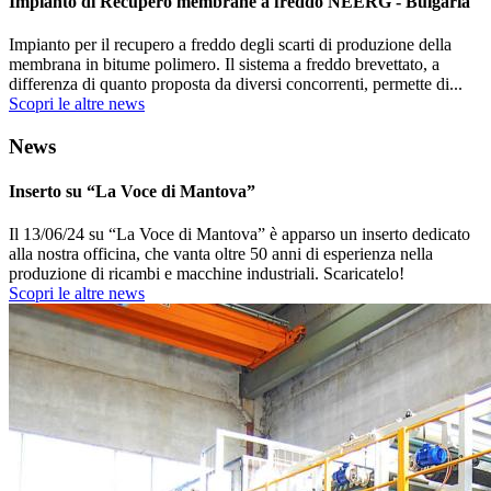
Impianto di Recupero membrane a freddo NEERG - Bulgaria
Impianto per il recupero a freddo degli scarti di produzione della
membrana in bitume polimero. Il sistema a freddo brevettato, a
differenza di quanto proposta da diversi concorrenti, permette di...
Scopri le altre news
News
Inserto su “La Voce di Mantova”
Il 13/06/24 su “La Voce di Mantova” è apparso un inserto dedicato
alla nostra officina, che vanta oltre 50 anni di esperienza nella
produzione di ricambi e macchine industriali. Scaricatelo!
Scopri le altre news