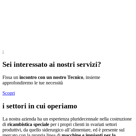
;
Sei interessato ai nostri servizi?
Fissa un
incontro con un nostro Tecnico
, insieme
approfondiremo le tue necessità
Scopri
i settori in cui operiamo
La nostra azienda ha un esperienza pluridecennale nella costruzione
di
ricambistica speciale
per i propri clienti in svariati settori
produttivi, da quello siderurgico all’alimentare, ed è presente sul
mercato con la propria linea di
macchine e impianti per la