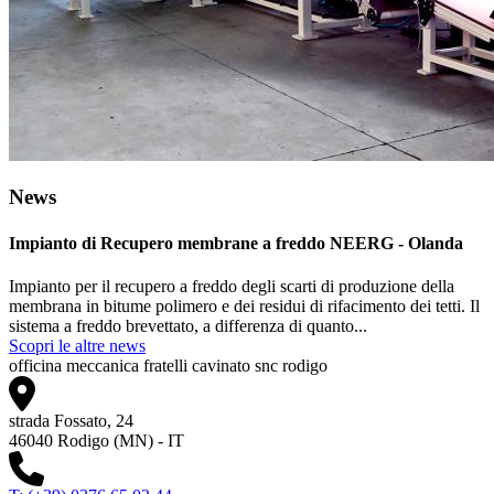
News
Impianto di Recupero membrane a freddo NEERG - Olanda
Impianto per il recupero a freddo degli scarti di produzione della
membrana in bitume polimero e dei residui di rifacimento dei tetti. Il
sistema a freddo brevettato, a differenza di quanto...
Scopri le altre news
officina meccanica fratelli cavinato snc rodigo
strada Fossato, 24
46040 Rodigo (MN) - IT