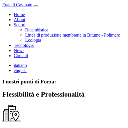
Fratelli Cavinato
Home
About
Settori
Ricambistica
Linea di produzione membrana in Bitume - Polimero
Ecologia
Tecnologia
News
Contatti
italiano
english
I nostri punti di Forza:
Flessibilità e Professionalità