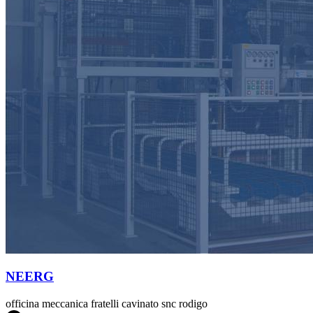
NEERG
officina meccanica fratelli cavinato snc rodigo