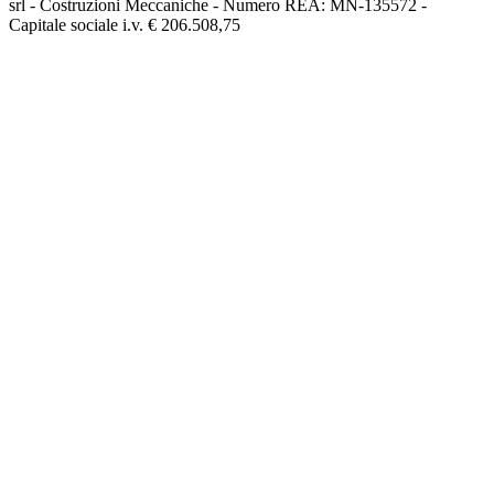
srl - Costruzioni Meccaniche - Numero REA: MN-135572 -
Capitale sociale i.v. € 206.508,75