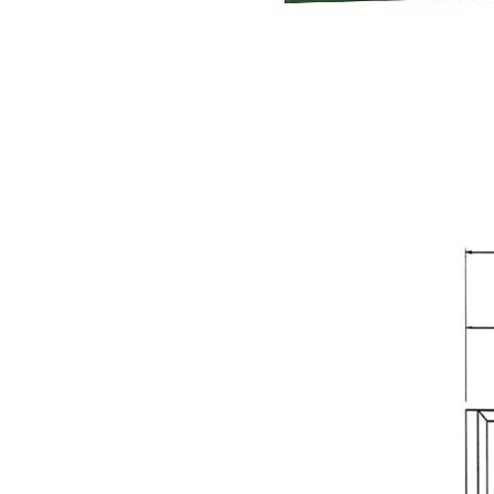
MISCELATORI & BIO-
RIVOLTATRICI
TRITURATORI