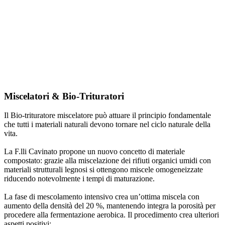
Miscelatori & Bio-Trituratori
Il Bio-trituratore miscelatore può attuare il principio fondamentale
che tutti i materiali naturali devono tornare nel ciclo naturale della
vita.
La F.lli Cavinato propone un nuovo concetto di materiale
compostato: grazie alla miscelazione dei rifiuti organici umidi con
materiali strutturali legnosi si ottengono miscele omogeneizzate
riducendo notevolmente i tempi di maturazione.
La fase di mescolamento intensivo crea un’ottima miscela con
aumento della densità del 20 %, mantenendo integra la porosità per
procedere alla fermentazione aerobica. Il procedimento crea ulteriori
aspetti positivi: