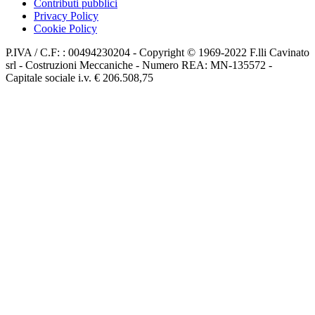
Contributi pubblici
Privacy Policy
Cookie Policy
P.IVA / C.F: : 00494230204 - Copyright © 1969-2022 F.lli Cavinato
srl - Costruzioni Meccaniche - Numero REA: MN-135572 -
Capitale sociale i.v. € 206.508,75