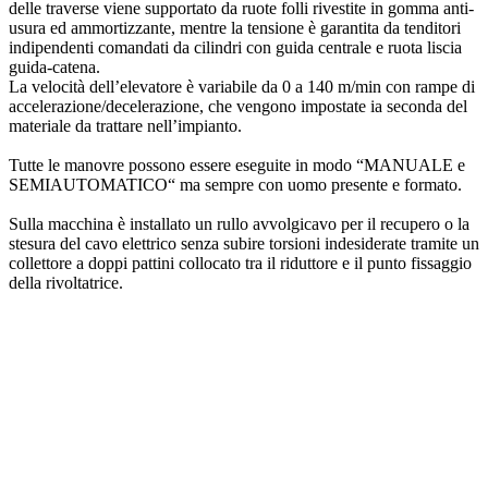
delle traverse viene supportato da ruote folli rivestite in gomma anti-
usura ed ammortizzante, mentre la tensione è garantita da tenditori
indipendenti comandati da cilindri con guida centrale e ruota liscia
guida-catena.
La velocità dell’elevatore è variabile da 0 a 140 m/min con rampe di
accelerazione/decelerazione, che vengono impostate ia seconda del
materiale da trattare nell’impianto.
Tutte le manovre possono essere eseguite in modo “MANUALE e
SEMIAUTOMATICO“ ma sempre con uomo presente e formato.
Sulla macchina è installato un rullo avvolgicavo per il recupero o la
stesura del cavo elettrico senza subire torsioni indesiderate tramite un
collettore a doppi pattini collocato tra il riduttore e il punto fissaggio
della rivoltatrice.