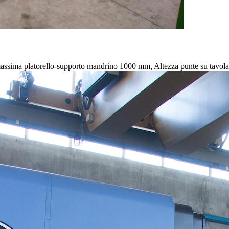
a massima platorello-supporto mandrino 1000 mm, Altezza punte su ta