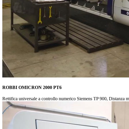
ROBBI OMICRON 2000 PT6
Rettifica universale a controllo numerico Siemens TP 900, Distanz