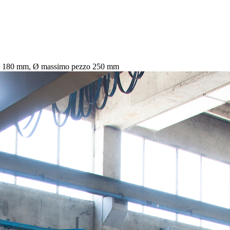
vola 180 mm, Ø massimo pezzo 250 mm